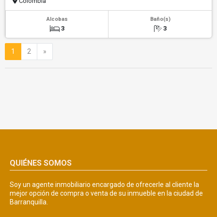
Colombia
Alcobas
Baño(s)
3
3
Siguiente
1
2
»
QUIÉNES SOMOS
Soy un agente inmobiliario encargado de ofrecerle al cliente la
mejor opción de compra o venta de su inmueble en la ciudad de
Barranquilla.