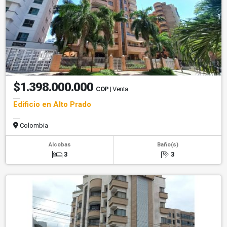
$1.398.000.000
COP
| Venta
Edificio en Alto Prado
Colombia
Alcobas
Baño(s)
3
3