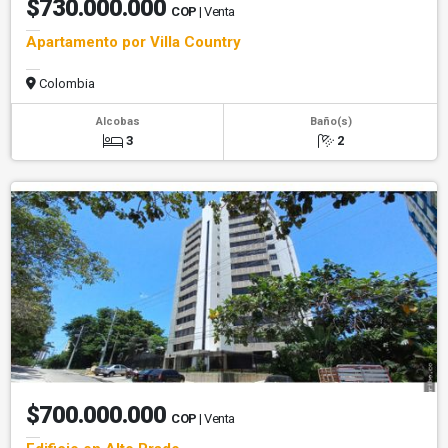
$730.000.000
COP
| Venta
Apartamento por Villa Country
Colombia
Alcobas
Baño(s)
3
2
$700.000.000
COP
| Venta