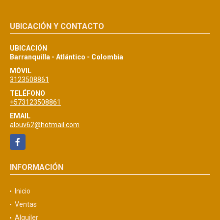
UBICACIÓN Y CONTACTO
UBICACIÓN
Barranquilla - Atlántico - Colombia
MÓVIL
3123508861
TELÉFONO
+573123508861
EMAIL
alouv62@hotmail.com
Facebook
INFORMACIÓN
Inicio
Ventas
Alquiler