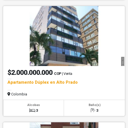
$2.000.000.000
COP
| Venta
Apartamento Dúplex en Alto Prado
Colombia
Alcobas
Baño(s)
3
3