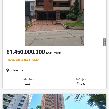
$1.450.000.000
COP
| Venta
Casa en Alto Prado
Colombia
Alcobas
Baño(s)
3
2.5