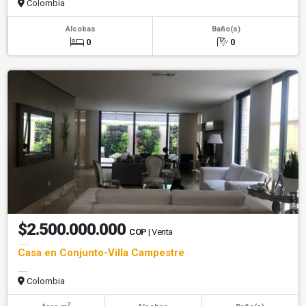
Colombia
Alcobas
Baño(s)
0
0
$2.500.000.000
COP
| Venta
Casa en Conjunto-Villa Campestre
Colombia
2